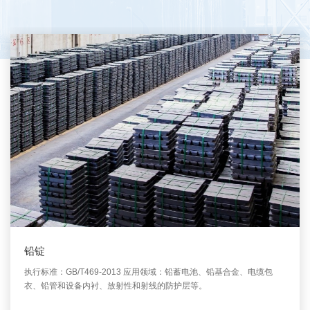
铅锭
执行标准：GB/T469-2013 应用领域：铅蓄电池、铅基合金、电缆包
衣、铅管和设备内衬、放射性和射线的防护层等。