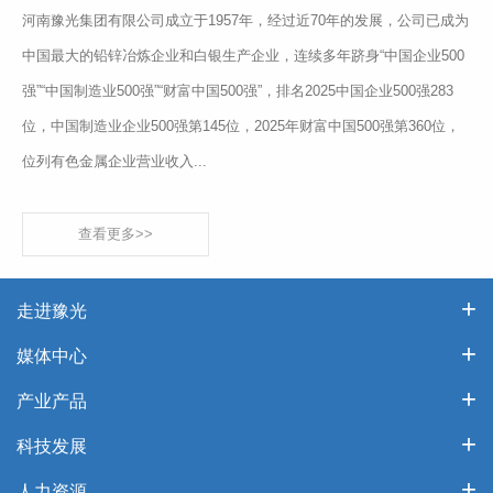
河南豫光集团有限公司成立于1957年，经过近70年的发展，公司已成为
中国最大的铅锌冶炼企业和白银生产企业，连续多年跻身“中国企业500
强”“中国制造业500强”“财富中国500强”，排名2025中国企业500强283
位，中国制造业企业500强第145位，2025年财富中国500强第360位，
位列有色金属企业营业收入...
查看更多>>
走进豫光
媒体中心
产业产品
科技发展
人力资源