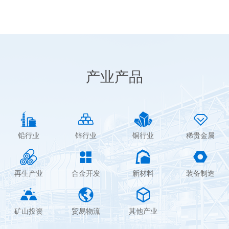
产业产品
铅行业
锌行业
铜行业
稀贵金属
再生产业
合金开发
新材料
装备制造
矿山投资
贸易物流
其他产业