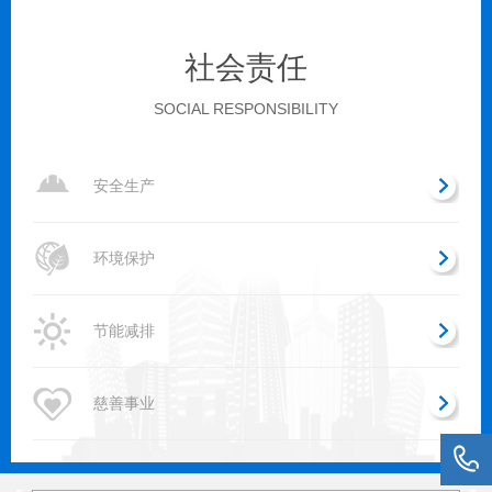
社会责任
SOCIAL RESPONSIBILITY
安全生产
环境保护
节能减排
慈善事业