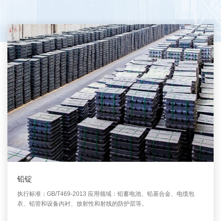
铅锭
执行标准：GB/T469-2013 应用领域：铅蓄电池、铅基合金、电缆包
衣、铅管和设备内衬、放射性和射线的防护层等。