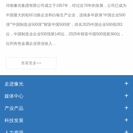
河南豫光集团有限公司成立于1957年，经过近70年的发展，公司已成为
中国最大的铅锌冶炼企业和白银生产企业，连续多年跻身“中国企业500
强”“中国制造业500强”“财富中国500强”，排名2025中国企业500强283
位，中国制造业企业500强第145位，2025年财富中国500强第360位，
位列有色金属企业营业收入...
查看更多>>
走进豫光
媒体中心
产业产品
科技发展
人力资源