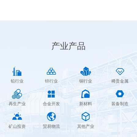
产业产品
铅行业
锌行业
铜行业
稀贵金属
再生产业
合金开发
新材料
装备制造
矿山投资
贸易物流
其他产业