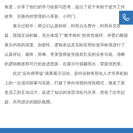
角度，分享了他们的学习收获与思考，提出了若干有助于提升工作
效率、完善内控管理的小革新、小窍门。
展示过程中，师父们认真聆听，时而点头赞许，时而补充答
疑，现场互动积极，充分体现了“教学相长”的良性循环。评委们根据
展示内容的深度、创新性、逻辑表达及实际应用价值等标准进行了
认真评比。最终，郑琳、李美莹师徒凭借其扎实的业务功底、清晰
的逻辑阐述和可行的改进思路，在展示中脱颖而出，荣获优胜奖。
此次“反向师带徒”成果展示活动，是锌业财务部在人才培养机制
上的一次成功探索与实践，打破了单向传授的传统模式，激发了新
老员工的互动活力，促进了知识的深层消化与共享，营造了比学赶
超、共同进步的团队氛围。