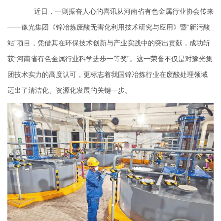
近日，一则振奋人心的喜讯从河南省有色金属行业协会传来
——豫光集团《锌冶炼废酸无害化利用技术研究与应用》暨“新污酸
站”项目，凭借其在环保技术创新与产业实践中的突出贡献，成功斩
获“河南省有色金属行业科学进步一等奖”。这一荣誉不仅是对豫光集
团技术实力的高度认可，更标志着我国锌冶炼行业在废酸处理领域
迈出了清洁化、资源化发展的关键一步。