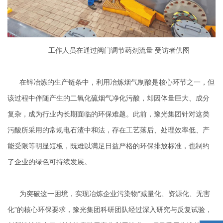
工作人员在通过阀门调节药剂流量 受访者供图
在锌冶炼的生产链条中，利用冶炼烟气制酸是核心环节之一，但
该过程中伴随产生的二氧化硫烟气净化污酸，却因体量巨大、成分
复杂，成为行业内长期面临的环保难题。此前，豫光集团针对这类
污酸所采用的常规电石渣中和法，存在工艺落后、处理效率低、产
能受限等明显短板，既难以满足日益严格的环保排放标准，也制约
了企业的绿色可持续发展。
为突破这一困境，实现冶炼企业污染物“减量化、资源化、无害
化”的核心环保要求，豫光集团科研团队经过深入研究与反复试验，