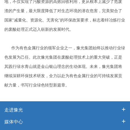
地，不仅实现了污酸资源的高效回收利用，更从根本上减少了危废
渣的产生量，最大限度降低了对生态环境的潜在危害，完美契合了
国家“减量化、资源化、无害化”的环保政策要求，标志着锌冶炼行业
的废酸处理正式迈入崭新的发展时代。
作为有色金属行业的领军企业之一，豫光集团始终以推动行业绿
色发展为己任。此次豫光集团在废酸处理技术上的重大突破，正是
其践行绿水青山就是金山银山理念的生动体现。未来，豫光集团将
继续深耕环保技术研发，全力以赴为有色金属行业的可持续发展贡
献力量，书写行业绿色转型新篇章。
走进豫光
媒体中心