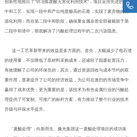
创新性地推出了“锌冶炼废酸无害化利用技术”，项目采用先进的分段
中和工艺，实现一段中和产出纯度极高的石膏，实现了废弃物的资
源化利用；而在第二段中和阶段，确保重金属杂质全部被截留于第
二段中和渣中，彻底解决了污酸处理过程中的二次污染隐患。
这一工艺革新带来的效益是多方面的。首先，大幅减少了电石渣
的使用量，不仅降低了原材料采购成本，还减轻了固废处置压力，
有效缓解了公司的环保负担；其次，通过资源回收与成本节约的双
重作用，显著提升了公司的经济效益，为公司在激烈的市场竞争中
赢得了成本优势；更为重要的是，该技术为有色金属行业的污酸处
理提供了可复制、可推广的标杆方案，有力推动了整个行业的技术
升级与环保水平提升。
“废酸处理”，向新而生。豫光集团这一废酸处理项目的成功落