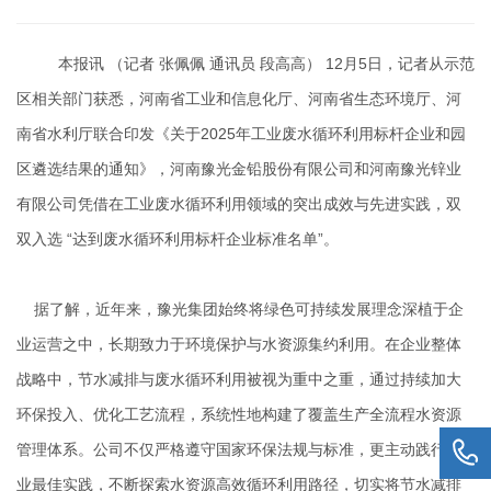
本报讯 （记者 张佩佩 通讯员 段高高） 12月5日，记者从示范
区相关部门获悉，河南省工业和信息化厅、河南省生态环境厅、河
南省水利厅联合印发《关于2025年工业废水循环利用标杆企业和园
区遴选结果的通知》，河南豫光金铅股份有限公司和河南豫光锌业
有限公司凭借在工业废水循环利用领域的突出成效与先进实践，双
双入选 “达到废水循环利用标杆企业标准名单”。
据了解，近年来，豫光集团始终将绿色可持续发展理念深植于企
业运营之中，长期致力于环境保护与水资源集约利用。在企业整体
战略中，节水减排与废水循环利用被视为重中之重，通过持续加大
环保投入、优化工艺流程，系统性地构建了覆盖生产全流程水资源
管理体系。公司不仅严格遵守国家环保法规与标准，更主动践行行
业最佳实践，不断探索水资源高效循环利用路径，切实将节水减排