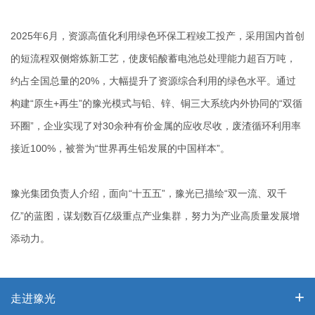
2025年6月，资源高值化利用绿色环保工程竣工投产，采用国内首创
的短流程双侧熔炼新工艺，使废铅酸蓄电池总处理能力超百万吨，
约占全国总量的20%，大幅提升了资源综合利用的绿色水平。通过
构建“原生+再生”的豫光模式与铅、锌、铜三大系统内外协同的“双循
环圈”，企业实现了对30余种有价金属的应收尽收，废渣循环利用率
接近100%，被誉为“世界再生铅发展的中国样本”。
豫光集团负责人介绍，面向“十五五”，豫光已描绘“双一流、双千
亿”的蓝图，谋划数百亿级重点产业集群，努力为产业高质量发展增
添动力。
走进豫光