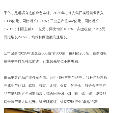
千亿，是砥砺奋进的金色丰碑。2025年，豫光集团实现营业收入
1038亿元，同比增长15.1%；工业总产值642亿元，同比增长
16.9%；利润总额13.9亿元，同比增长10.0%；实缴税金17.3亿元，
同比增长24.5%，均保持两位数高速增长。
公司跻身“2025中国企业500强”前300强，位列第283名，在多项权
威榜单中排名持续前进，行业领先地位不断巩固。
豫光主导产品产能领军全国。公司46种主副产品中，43种产品超额
完成生产计划。铅锭、锌锭、金锭、银锭、铅合金、锌合金等主产
品产量创近五年同期新高，综合回收铜、铟、碲、锑、锡、镍等战
略金属产量大幅提升。豫光牌铅锭、银锭荣膺行业“卓越品牌”。