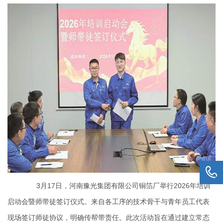
3
月
17
日，河南豫光集团有限公司铜箔厂举行
2026
年培训
启动会暨师带徒签订仪式。来自各工序的技术骨干与青年员工代表
现场签订师徒协议，明确传帮带责任。此次活动旨在通过建立常态