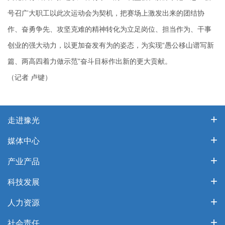
号召广大职工以此次运动会为契机，把赛场上激发出来的团结协
作、奋勇争先、攻坚克难的精神转化为立足岗位、担当作为、干事
创业的强大动力，以更加奋发有为的姿态，为实现“愚公移山谱写新
篇、两高四着力做示范”奋斗目标作出新的更大贡献。
（记者 卢键）
走进豫光
媒体中心
产业产品
科技发展
人力资源
社会责任