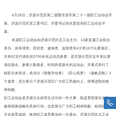
4月28日，济源示范区第二届暨济源市第二十一届职工运动会开
幕。济源示范区党工委书记、市委书记徐衣显宣布职工运动会开
幕。
本届职工运动会由济源示范区总工会主办、14家直属工会联合
承办，设有球类、田径类、健身类、益智类等4大类16个比赛项目，
共有62支代表队的3700余名运动员参赛，是济源示范区近年来比赛
项目最全、参赛人数最多、时间跨度最长的运动会。开幕式举行了
精彩文体表演，表演分《致敬劳动者》《匠心筑梦》《扬帆启航》3
个篇章，充分展示了济源示范区广大职工昂扬向上、拼搏进取的精
神风貌。
职工运动会是济源文化体育生活中的一件大事，既是贯彻落实全民
健身国家战略的具体行动，也是展示广大职工精神风貌、检阅职工
文化体育成就、推进职工体育事业的一次盛会。济源示范区总工会