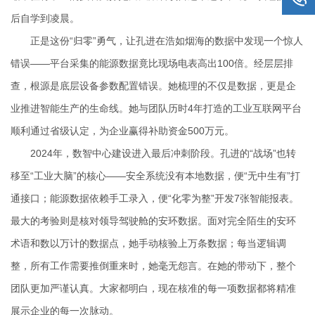
后自学到凌晨。
正是这份“归零”勇气，让孔进在浩如烟海的数据中发现一个惊人
错误——平台采集的能源数据竟比现场电表高出100倍。经层层排
查，根源是底层设备参数配置错误。她梳理的不仅是数据，更是企
业推进智能生产的生命线。她与团队历时4年打造的工业互联网平台
顺利通过省级认定，为企业赢得补助资金500万元。
2024年，数智中心建设进入最后冲刺阶段。孔进的“战场”也转
移至“工业大脑”的核心——安全系统没有本地数据，便“无中生有”打
通接口；能源数据依赖手工录入，便“化零为整”开发7张智能报表。
最大的考验则是核对领导驾驶舱的安环数据。面对完全陌生的安环
术语和数以万计的数据点，她手动核验上万条数据；每当逻辑调
整，所有工作需要推倒重来时，她毫无怨言。在她的带动下，整个
团队更加严谨认真。大家都明白，现在核准的每一项数据都将精准
展示企业的每一次脉动。