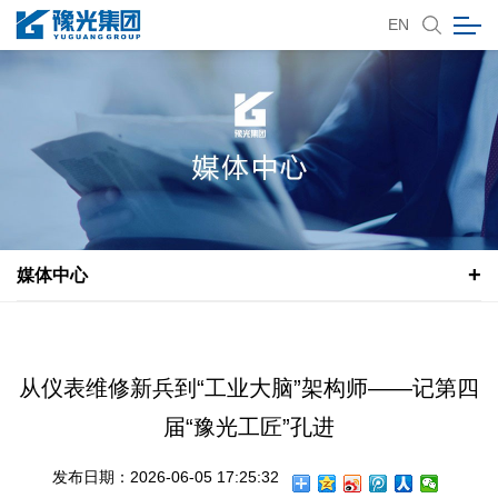
EN
媒体中心
从仪表维修新兵到“工业大脑”架构师——记第四
届“豫光工匠”孔进
发布日期：2026-06-05 17:25:32