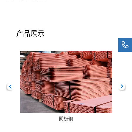
产品展示
阴极铜