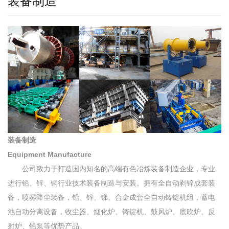
装备制造
装备制造
Equipment Manufacture
公司致力于打造国内知名的高端有色冶炼装备制造企业，专业
进行铅、锌、铜行业技术装备制造与安装。拥有全自动剥锌成套装
备，喷雾降尘装备，铅、锌、锑、合金成套全自动铸锭机组，蓄电
池自动分离设备，收尘器、烟化炉、铸锭机、鼓风炉、底吹炉、反
射炉、铅泵等优势产品。