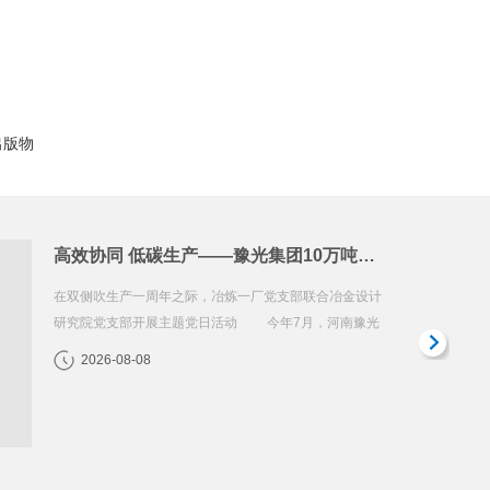
出版物
河南省机械冶金建材系统职工羽毛球比赛在豫光集团举行
中国有色网 2026年7月14日 本报讯 6月30日，“奋
进十五五 建功新征程”河南省机械冶金建材系统职工羽毛
球比赛在豫光集团举行，来自全...
2026-08-08