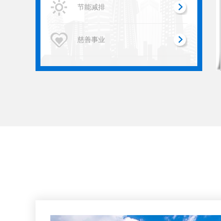
节能减排
慈善事业