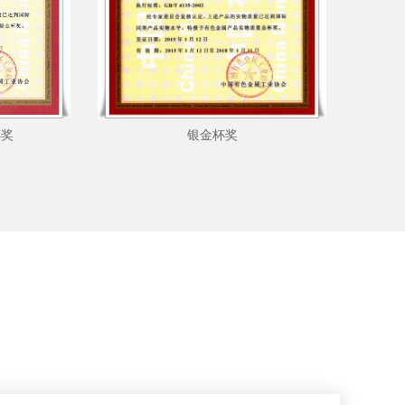
杯奖
银金杯奖