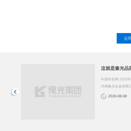
公
 近日，
在双侧吹生产一
伴大会上被
研究院党支部开
集团有限公司冶炼
2026-08-08