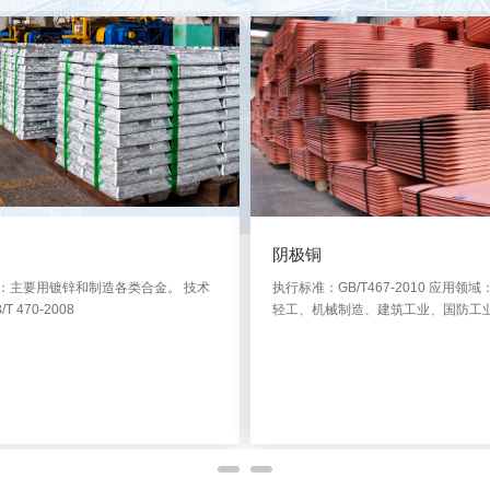
阴极铜
：主要用镀锌和制造各类合金。 技术
执行标准：GB/T467-2010 应用领
T 470-2008
轻工、机械制造、建筑工业、国防工
详细 >>
详细 >>