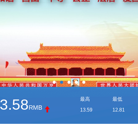
3.58
最高
最低
RMB
13.59
12.81