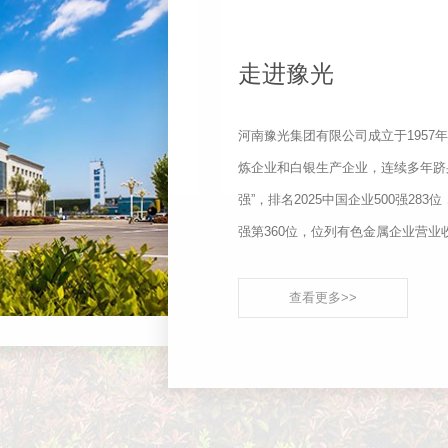
走进豫光
河南豫光集团有限公司成立于1957
炼企业和白银生产企业，连续多年跻身“中
强”，排名2025中国企业500强283
强第360位，位列有色金属企业营业收入
查看更多>>