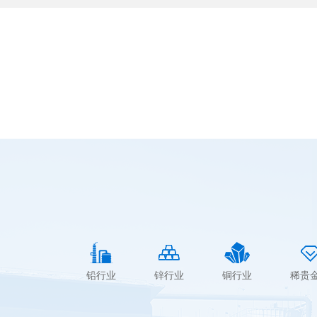
铅行业
锌行业
铜行业
稀贵