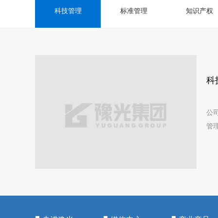
科技管理
标准管理
知识产权
科
公
管
南
南..