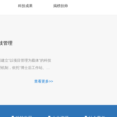
科技成果
揭榜挂帅
技管理
司建立“以项目管理为载体”的科技
理机制，依托“博士后工作站、河
铅锌冶金工程技术研究中心、河
查看更多>>
.