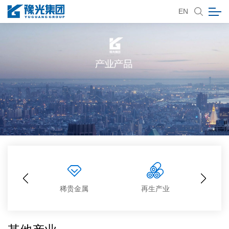
EN
业
稀贵金属
再生产业