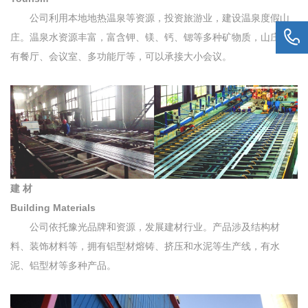
公司利用本地地热温泉等资源，投资旅游业，建设温泉度假山
庄。温泉水资源丰富，富含钾、镁、钙、锶等多种矿物质，山庄拥
有餐厅、会议室、多功能厅等，可以承接大小会议。
建 材
Building Materials
公司依托豫光品牌和资源，发展建材行业。产品涉及结构材
料、装饰材料等，拥有铝型材熔铸、挤压和水泥等生产线，有水
泥、铝型材等多种产品。