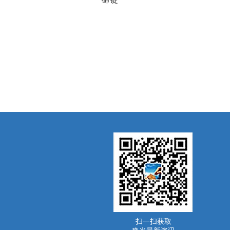
扫一扫获取