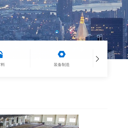
材料
装备制造
矿山