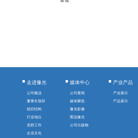
走进豫光
媒体中心
产业产品
公司概况
公司要闻
产业展示
董事长致辞
媒体聚焦
产品展示
组织结构
豫光影像
行业地位
图说豫光
党群工作
公司出版物
企业文化