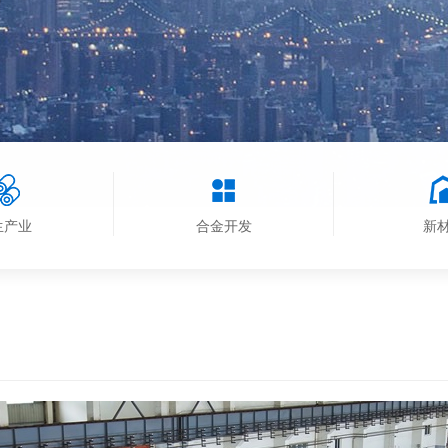
生产业
合金开发
新