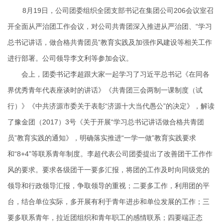
8月19日，公司团委组织全团支部书记在集团公司206会议室召
开全面从严治团工作会议，对公司共青团深入推进从严治团、“学习
总书记讲话，做合格共青团员”教育实践及加强作风建设等相关工作
进行部署。公司领导李文利等参加会议。
会上，团委书记李超跟大家一起学习了习近平总书记《在同各
界优秀青年代表座谈时的讲话》《共青团三会两制一课制度（试
行）》《中共济源市委关于表彰“济源十大当代愚公”的决定》，解读
了豫金团（2017）3号《关于开展“学习总书记讲话做合格共青团
员”教育实践的通知》，明确落实推进“一学一做”教育实践要求
和“8+4”等联系青年制度。李超代表公司团委提出了改善团干工作作
风的要求。要求各级团干一要多汇报，将团的工作及时向同级党的
领导和行政领导汇报，争取领导的重视；二要多工作，利用团的平
台，结合单位实际，多开展有利于青年进步和单位发展的工作；三
要多联系青年，拉近团组织和青年职工的感情联系；四要端正态