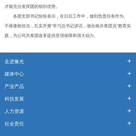
才能充分发挥团的组织优势。
各团支部书记纷纷表示，在日后工作中，做到负责任有作为、
不推诿敢担当，扎实开展“学习总书记讲话，做合格共青团员”教育实
践，为公司共青团改革提供坚强保障和强大动力。
走进豫光
媒体中心
产业产品
科技发展
人力资源
社会责任