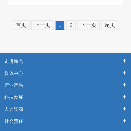
首页
上一页
1
2
下一页
尾页
走进豫光
媒体中心
产业产品
科技发展
人力资源
社会责任