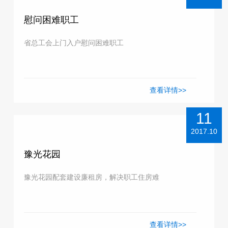
慰问困难职工
省总工会上门入户慰问困难职工
查看详情>>
11
2017.10
豫光花园
豫光花园配套建设廉租房，解决职工住房难
查看详情>>