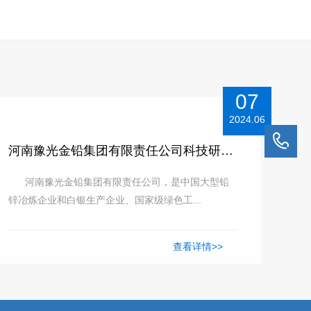
07
2024.06
河南豫光金铅集团有限责任公司科技研发项目“揭榜挂帅”公告
河南豫光金铅集团有限责任公司，是中国大型铅
锌冶炼企业和白银生产企业、国家级绿色工...
查看详情>>