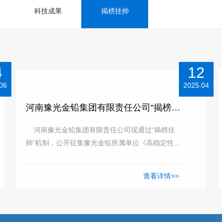
科技成果
揭榜挂帅
4
12
06
2025.04
河南豫光金铅集团有限责任公司“揭榜挂帅”项目公告
河南豫光金铅集团有限责任公司现通过“揭榜挂
帅”机制，公开征集豫光金铅所属单位《高稳定性...
查看详情>>