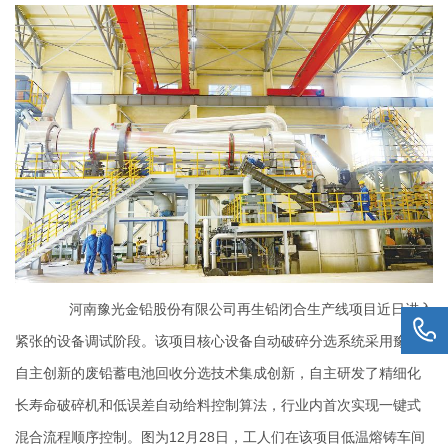
河南豫光金铅股份有限公司再生铅闭合生产线项目近日进入
紧张的设备调试阶段。该项目核心设备自动破碎分选系统采用豫光
自主创新的废铅蓄电池回收分选技术集成创新，自主研发了精细化
长寿命破碎机和低误差自动给料控制算法，行业内首次实现一键式
混合流程顺序控制。图为12月28日，工人们在该项目低温熔铸车间