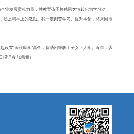
为企业发展贡献力量，并教育孩子将感恩之情转化为学习动
助，还是精神上的激励。我一定刻苦学习、提升本领，将来回报
8年起设立“金秋助学”基金，资助困难职工子女上大学。近年，该
日报记者 张佩佩）