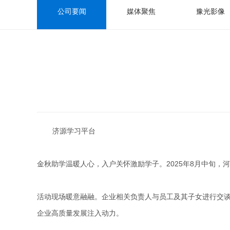
公司要闻
媒体聚焦
豫光影像
济源学习平台
金秋助学温暖人心，入户关怀激励学子。2025年8月中旬，
活动现场暖意融融。企业相关负责人与员工及其子女进行交谈
企业高质量发展注入动力。