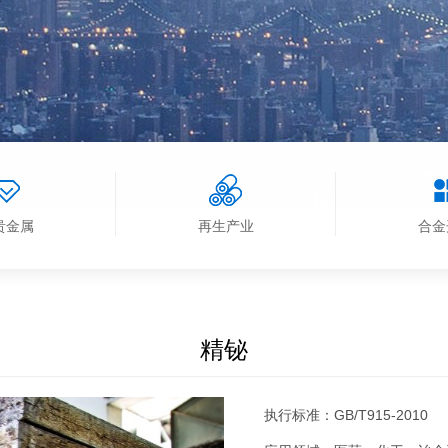
贵金属
再生产业
合金
精铋
执行标准：GB/T915-2010