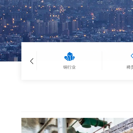
锌行业
铜行业
稀