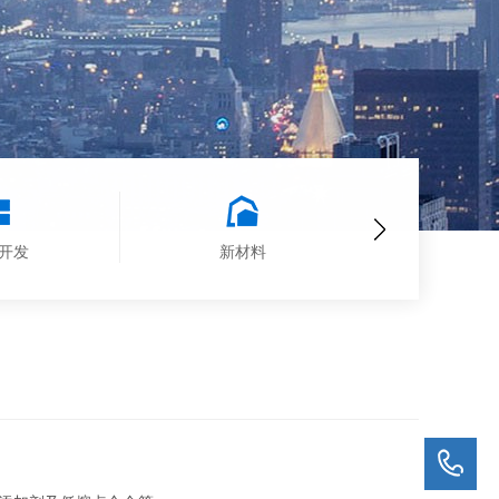
开发
新材料
装备